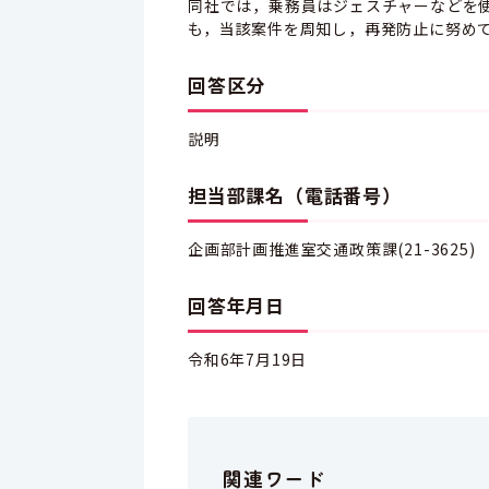
同社では，乗務員はジェスチャーなどを
も，当該案件を周知し，再発防止に努め
回答区分
説明
担当部課名（電話番号）
企画部計画推進室交通政策課(21-3625)
回答年月日
令和6年7月19日
関連ワード