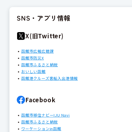
SNS・アプリ情報
X(旧Twitter)
函館市広報広聴課
函館市防災X
函館市ふるさと納税
おいしい函館
函館港クルーズ客船入出港情報
Facebook
函館市移住ナビーIJU Navi
函館市ふるさと納税
ワーケーションin函館