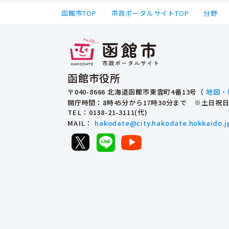
函館市TOP
市政ポータルサイトTOP
分野
函館市役所
〒040-8666 北海道函館市東雲町4番13号（
地図・
開庁時間：8時45分から17時30分まで ※土日
TEL
：0138-21-3111(代)
MAIL
：
hakodate@city.hakodate.hokkaido.j