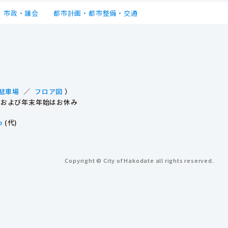
市政・議会
都市計画・都市整備・交通
駐車場
／
フロア図
）
祝日および年末年始はお休み
p
(代)
Copyright © City of Hakodate all rights reserved.