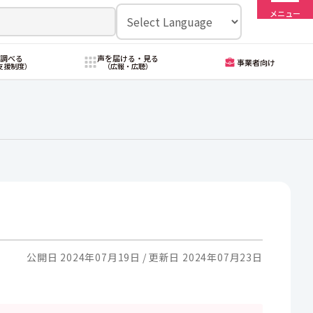
メニュー
・調べる
声を届ける・見る
事業者向け
支援制度）
（広報・広聴）
公開日 2024年07月19日
更新日 2024年07月23日