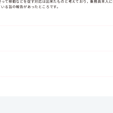
使って移動などを促す対応は出来たものと考えており，乗務員本人に
ている旨の報告があったところです。