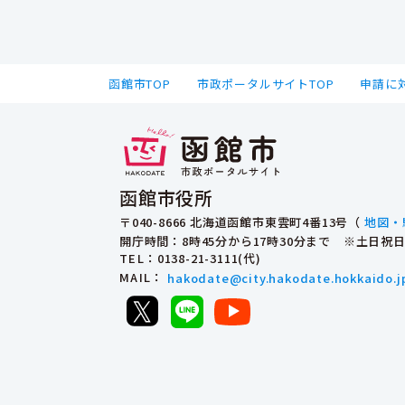
函館市TOP
市政ポータルサイトTOP
申請に
函館市役所
〒040-8666 北海道函館市東雲町4番13号（
地図・
開庁時間：8時45分から17時30分まで ※土日
TEL
：0138-21-3111(代)
MAIL
：
hakodate@city.hakodate.hokkaido.j