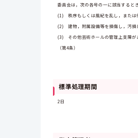
委員会は，次の各号の一に該当すると
(1) 秩序もしくは風紀を乱し，また
(2) 建物，附属設備等を損傷し，汚
(3) その他芸術ホールの管理上支障
（第4条）
標準処理期間
2日