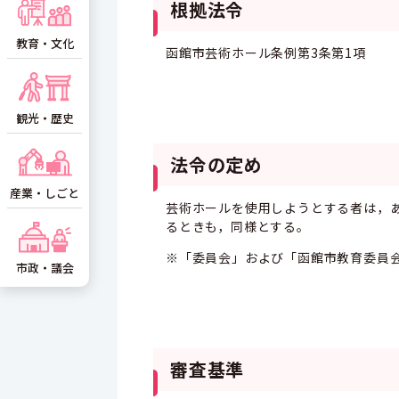
根拠法令
教育・文化
函館市芸術ホール条例第3条第1項
観光・歴史
法令の定め
産業・しごと
芸術ホールを使用しようとする者は，あ
るときも，同様とする。
※「委員会」および「函館市教育委員会
市政・議会
審査基準