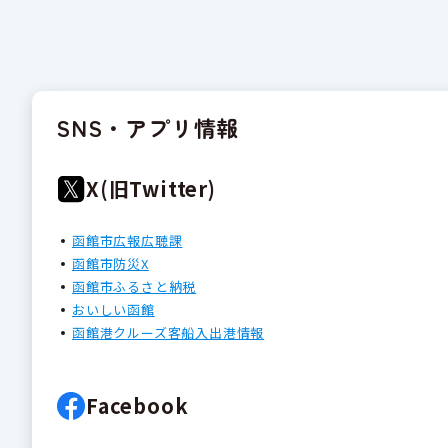
SNS・アプリ情報
X(旧Twitter)
函館市広報広聴課
函館市防災X
函館市ふるさと納税
おいしい函館
函館港クルーズ客船入出港情報
Facebook