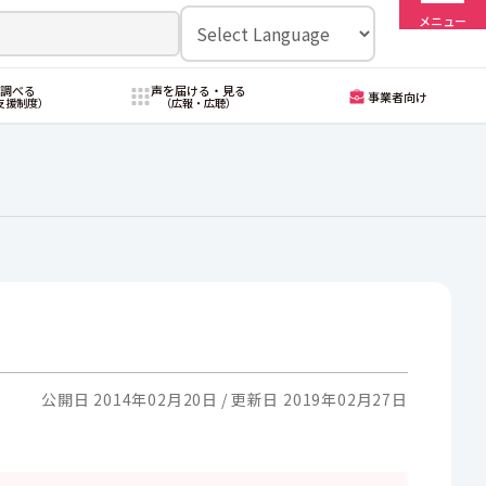
メニュー
・調べる
声を届ける・見る
事業者向け
支援制度）
（広報・広聴）
公開日 2014年02月20日
更新日 2019年02月27日