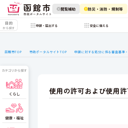
閲覧補助
防災・消防・規制等
目的
申請・届出する
安全に備える
から探す
函館市TOP
市政ポータルサイトTOP
申請に対する処分に係る審査基準
カテゴリから探す
使用の許可および使用許
くらし
健康・福祉