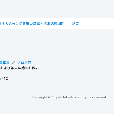
対する処分に係る審査基準・標準処理期間
記事
駐車場
／
フロア図
）
祝日および年末年始はお休み
p
(代)
Copyright © City of Hakodate all rights reserved.