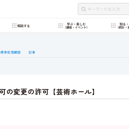
学ぶ・楽しむ
知る
相談する
（講座・イベント）
（統計・
・標準処理期間
記事
可の変更の許可【芸術ホール】