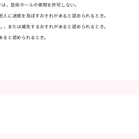
きは，芸術ホールの使用を許可しない。
は他人に迷惑を及ぼすおそれがあると認められるとき。
損し，または滅失するおそれがあると認められるとき。
があると認められるとき。