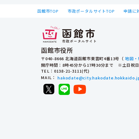
函館市TOP
市政ポータルサイトTOP
申請に
函館市役所
〒040-8666 北海道函館市東雲町4番13号（
地図・
開庁時間：8時45分から17時30分まで ※土日
TEL
：0138-21-3111(代)
MAIL
：
hakodate@city.hakodate.hokkaido.j