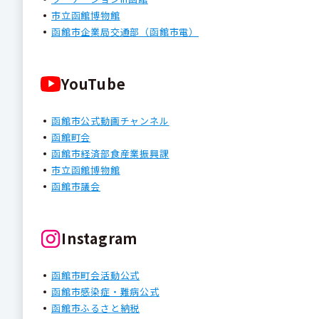
市立函館博物館
函館市企業局交通部（函館市電）
YouTube
函館市公式動画チャンネル
函館町会
函館市経済部食産業振興課
市立函館博物館
函館市議会
Instagram
函館市町会活動公式
函館市感染症・難病公式
函館市ふるさと納税