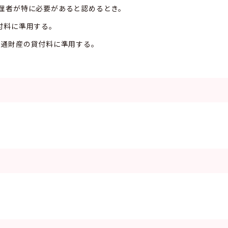
管理者が特に必要があると認めるとき。
付料に準用する。
普通財産の貸付料に準用する。