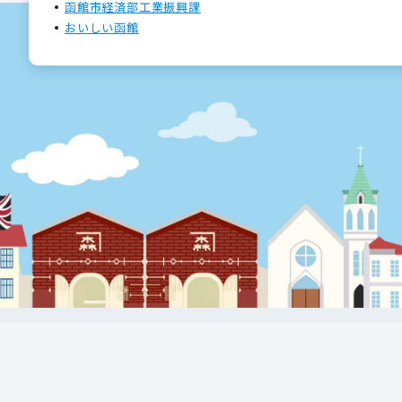
函館市経済部工業振興課
おいしい函館