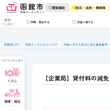
閲覧補助
防災・消防・規制等
目的
申請・届出する
安全に備える
から探す
函館市TOP
市政ポータルサイトTOP
申請に対する処分に係る審査基準
カテゴリから探す
【企業局】貸付料の減免
くらし
健康・福祉