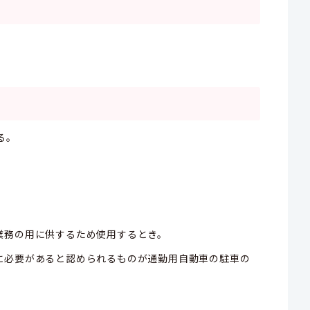
る。
る業務の用に供するため使用するとき。
特に必要があると認められるものが通勤用自動車の駐車の