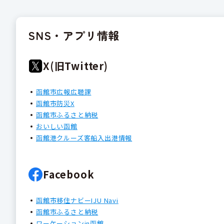
SNS・アプリ情報
X(旧Twitter)
函館市広報広聴課
函館市防災X
函館市ふるさと納税
おいしい函館
函館港クルーズ客船入出港情報
Facebook
函館市移住ナビーIJU Navi
函館市ふるさと納税
ワーケーションin函館