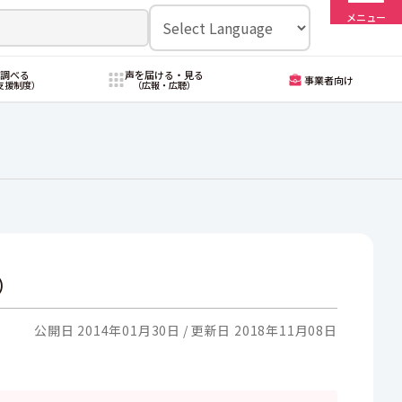
メニュー
・調べる
声を届ける・見る
事業者向け
支援制度）
（広報・広聴）
）
公開日 2014年01月30日
更新日 2018年11月08日