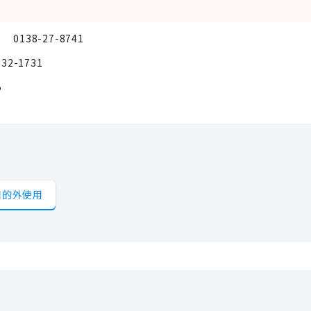
38-27-8741
-1731
5
目的外使用