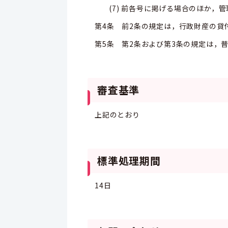
(7) 前各号に掲げる場合のほか，
第4条 前2条の規定は，行政財産の貸
第5条 第2条および第3条の規定は，
審査基準
上記のとおり
標準処理期間
14日