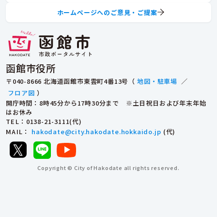
ホームページへのご意見・ご提案
函館市役所
〒040-8666 北海道函館市東雲町4番13号（
地図・駐車場
／
フロア図
）
開庁時間：8時45分から17時30分まで ※土日祝日および年末年始
はお休み
TEL
：0138-21-3111(代)
MAIL
：
hakodate@city.hakodate.hokkaido.jp
(代)
Copyright © City of Hakodate all rights reserved.