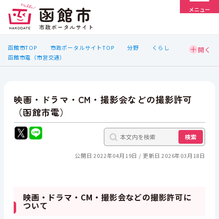
メニュー
函館市TOP
市政ポータルサイトTOP
分野
くらし
函館市電（市営交通）
映画・ドラマ・CM・撮影会などの撮影許可
（函館市電）
検索
公開日 2022年04月19日
更新日 2026年03月18日
映画・ドラマ・CM・撮影会などの撮影許可に
ついて