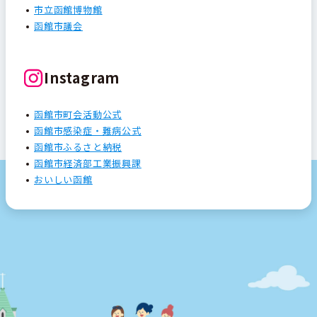
市立函館博物館
函館市議会
Instagram
函館市町会活動公式
函館市感染症・難病公式
函館市ふるさと納税
函館市経済部工業振興課
おいしい函館