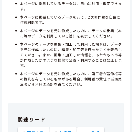
本ページに掲載しているデータは、自由に利用・改変できま
す。
本ページに掲載しているデータを元に、2次著作物を自由に
作成可能です。
本ページのデータを元に作成したものに、データの出典（本
市等のデータを利用している旨）を表示してください。
本ページのデータを編集・加工して利用した場合は、データ
を元に作成したものに、編集・加工等を行ったことを表示し
てください。また、編集・加工した情報を、あたかも本市等
が作成したかのような様態で公表・利用することは禁止しま
す。
本ページのデータを元に作成したものに、第三者が著作権等
の権利を有しているものがある場合、利用者の責任で当該第
三者から利用の承諾を得てください。
関連ワード