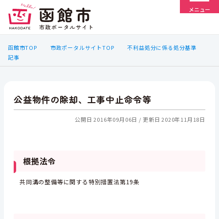
メニュー
函館市TOP
市政ポータルサイトTOP
不利益処分に係る処分基準
記事
公益物件の除却、工事中止命令等
公開日 2016年09月06日
更新日 2020年11月18日
根拠法令
共同溝の整備等に関する特別措置法第19条