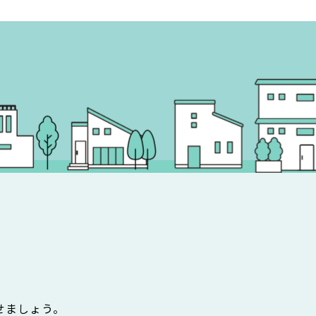
、
せましょう。