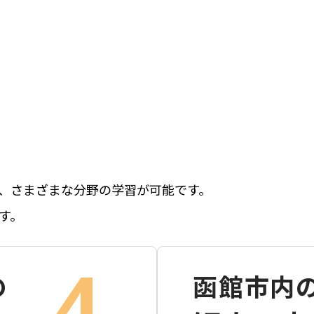
、さまざまな分野の学習が可能です。
す。
4
の
函館市内