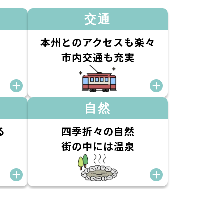
交通
本州とのアクセスも楽々
市内交通も充実
自然
る
四季折々の自然
街の中には温泉