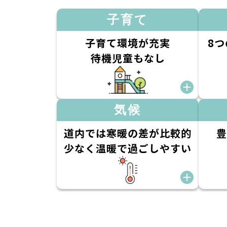
子育て
子育て環境が充実
8
待機児童もなし
気候
道内では寒暖の差が比較的
豊
少なく温暖で過ごしやすい