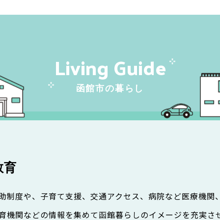
Living Guide
函館市の暮らし
教育
助制度や、子育て支援、交通アクセス、病院など医療機関
育機関などの情報を集めて函館暮らしのイメージを充実さ