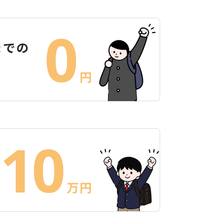
0
までの
円
10
万円