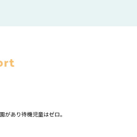
ort
園があり待機児童はゼロ。