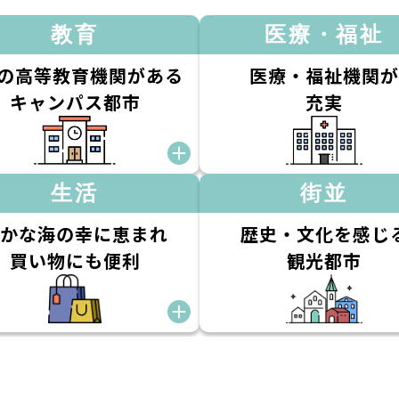
教育
医療・福祉
つの高等教育機関がある
医療・福祉機関が
キャンパス都市
充実
生活
街並
かな海の幸に恵まれ
歴史・文化を感じ
買い物にも便利
観光都市