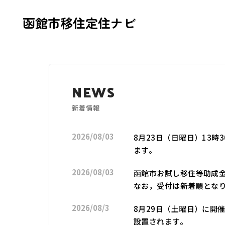
函館市移住定住ナビ
NEWS
新着情報
おかえりなさい。待っ
2026/08/03
8月23日（日曜日）13
ます。
2026/08/03
函館市お試し移住等助成
なお，受付は新着順とな
2026/08/3
8月29日（土曜日）に開
設置されます。