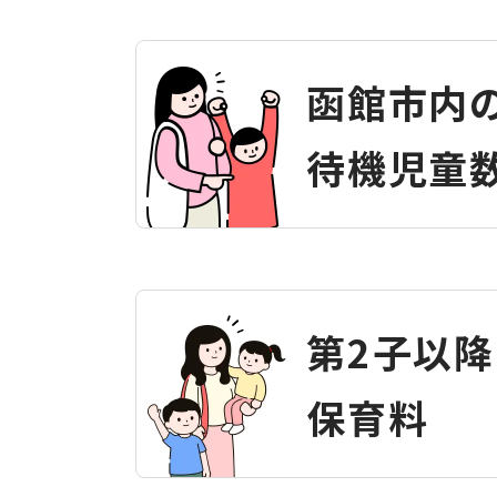
函館市内
待機児童
第2子以
保育料