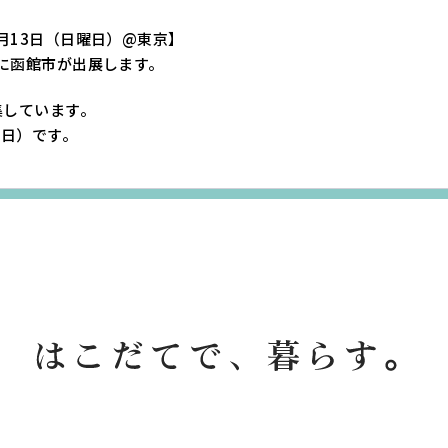
9月13日（日曜日）@東京】
6に函館市が出展します。
集しています。
曜日）です。