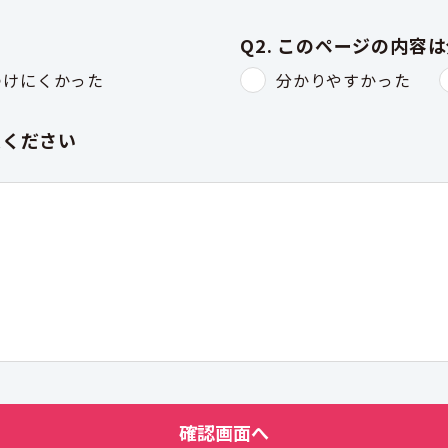
Q2. このページの内容
つけにくかった
分かりやすかった
入ください