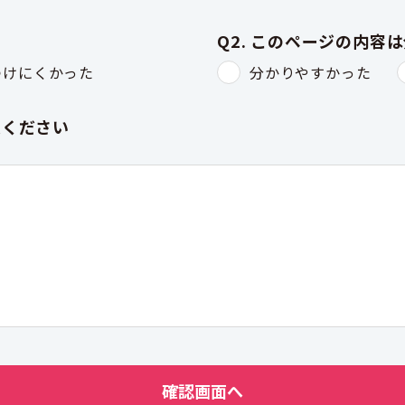
Q2. このページの内容
つけにくかった
分かりやすかった
入ください