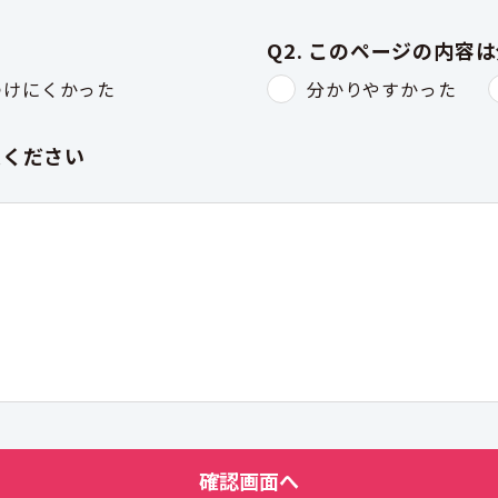
Q2. このページの内容
つけにくかった
分かりやすかった
入ください