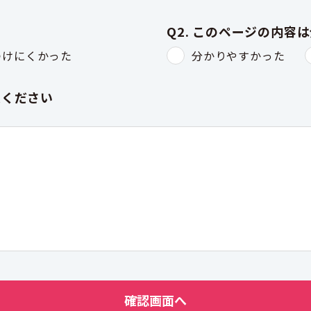
Q2. このページの内容
つけにくかった
分かりやすかった
入ください