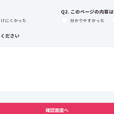
Q2. このページの内容
つけにくかった
分かりやすかった
入ください