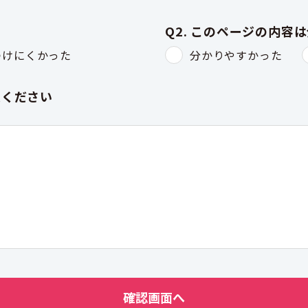
Q2. このページの内容
つけにくかった
分かりやすかった
入ください