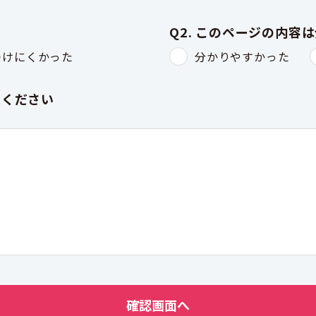
Q2. このページの内容
つけにくかった
分かりやすかった
入ください