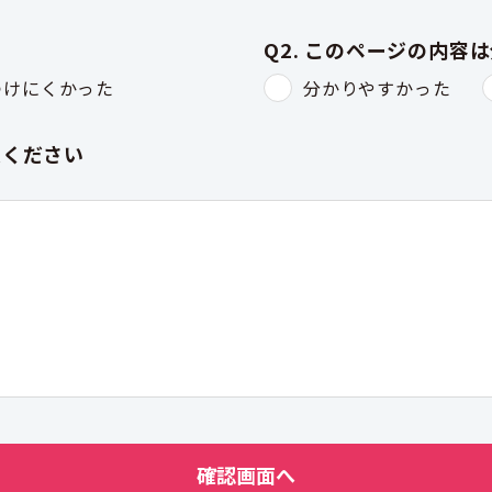
Q2. このページの内容
つけにくかった
分かりやすかった
入ください