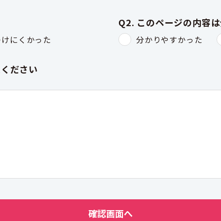
Q2. このページの内容
つけにくかった
分かりやすかった
入ください