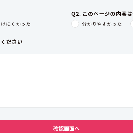
Q2. このページの内容
つけにくかった
分かりやすかった
入ください