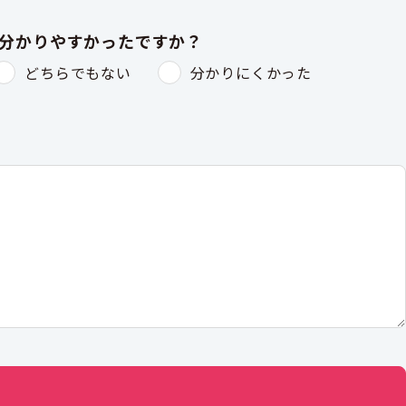
は分かりやすかったですか？
どちらでもない
分かりにくかった