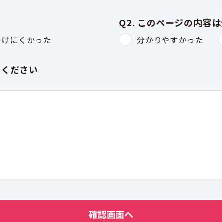
Q2. このページの内容
つけにくかった
分かりやすかった
入ください