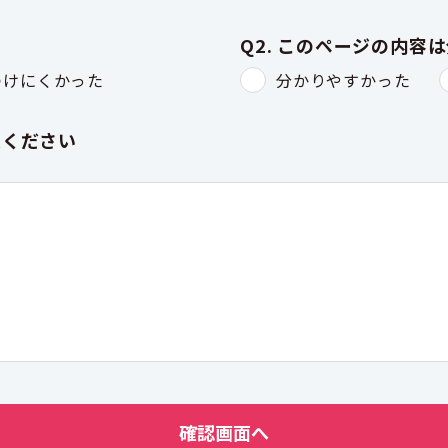
Q2. このページの内容
つけにくかった
分かりやすかった
入ください