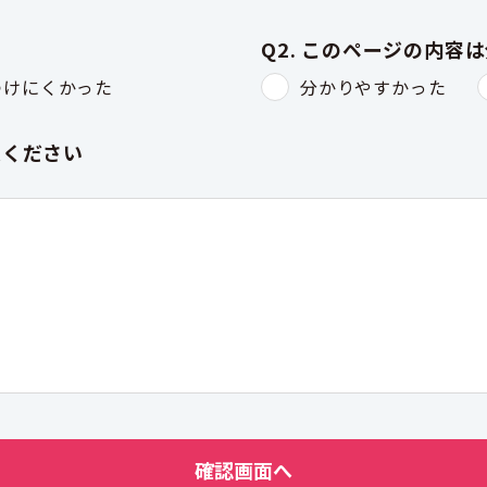
Q2. このページの内容
つけにくかった
分かりやすかった
入ください