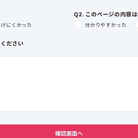
Q2. このページの内容
つけにくかった
分かりやすかった
入ください