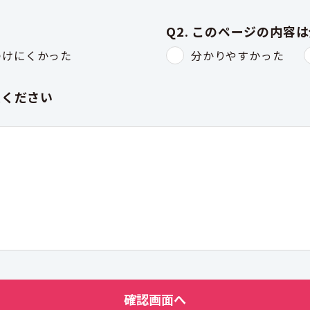
Q2. このページの内容
つけにくかった
分かりやすかった
入ください