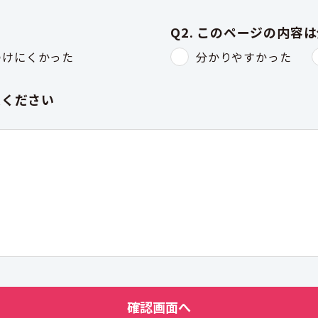
Q2. このページの内容
つけにくかった
分かりやすかった
入ください